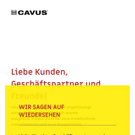
Liebe Kunden,
Geschäftspartner und
Freunde!
WIR SAGEN AUF
Unser Agenturbetrieb ist wie angekündigt
eingestellt, die Gesellschaft wurde
WIEDERSEHEN
aufgelöst. Vielen Dank für eure Anteilnahme,
euer Interesse und eure Kooperation.